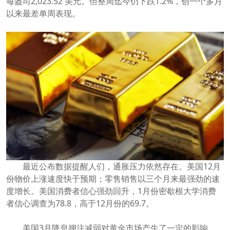
每盎司2,023.52 美元。但整周迄今仍下跌1.2%，创一个多月
以来最差单周表现。
最近公布数据提醒人们，通胀压力依然存在。美国12月
份物价上涨速度快于预期；零售销售以三个月来最强劲的速
度增长。美国消费者信心强劲回升，1月份密歇根大学消费
者信心调查为78.8，高于12月份的69.7。
美国3月降息押注减弱对黄金市场产生了一定的影响，