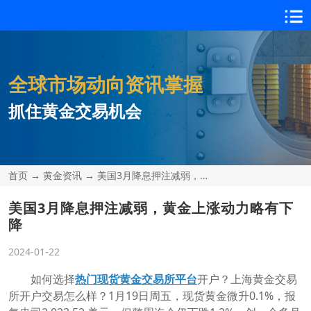
全球市场动向资讯掌握
抓住黄金交易机会
首页
→
黄金资讯
→
美国3月降息押注减弱，黄
金上涨动力略有下降
美国3月降息押注减弱，黄金上涨动力略有下
降
2024-01-22
如何选择
热门现货黄金交易所平台
开户？上海黄金交易
所开户交易怎么样？1月19日周五，现货黄金微升0.1%，报